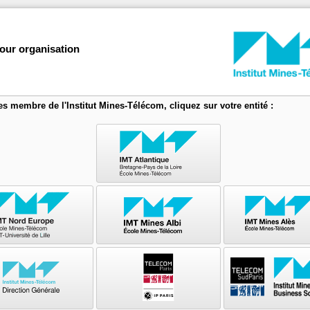
your organisation
es membre de l'Institut Mines-Télécom, cliquez sur votre entité :