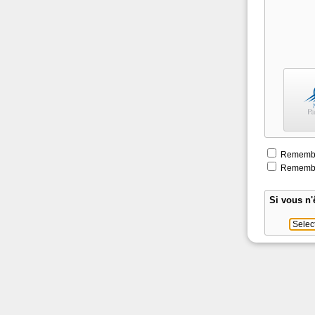
Remember
Remember
Si vous n'